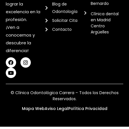
Bernardo
lograr la
Blog de
excelencia en la
Odontología
Clínica dental
profesión.
en Madrid
Solicitar Cita
Centro
¡Ven a
Contacto
Argüelles
conocernos y
descubre la
diferencia!
© Clínica Odontológica Carrera – Todos los Derechos
Reservados.
Mapa Web
Aviso Legal
Política Privacidad