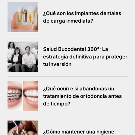
¿Qué son los implantes dentales
de carga inmediata?
Salud Bucodental 360°: La
estrategia definitiva para proteger
tu inversión
¿Qué ocurre si abandonas un
tratamiento de ortodoncia antes
de tiempo?
¿Cómo mantener una higiene