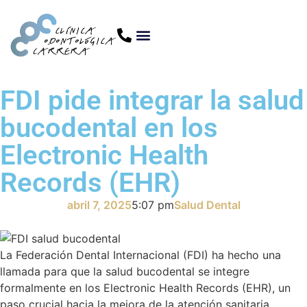
FDI pide integrar la salud
bucodental en los
Electronic Health
Records (EHR)
abril 7, 2025
5:07 pm
Salud Dental
La Federación Dental Internacional (FDI) ha hecho una
llamada para que la salud bucodental se integre
formalmente en los Electronic Health Records (EHR), un
paso crucial hacia la mejora de la atención sanitaria