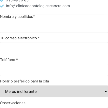
915 49 79 05
info@clinicaodontologicacarrera.com
Nombre y apellidos
*
Tu correo electrónico
*
Teléfono
*
Horario preferido para la cita
Observaciones