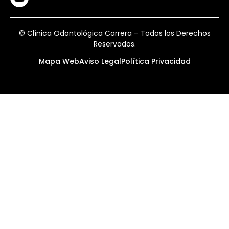
© Clínica Odontológica Carrera – Todos los Derechos
Reservados.
Mapa Web
Aviso Legal
Política Privacidad