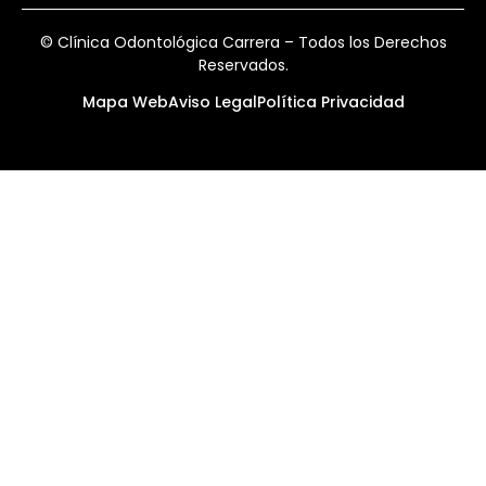
© Clínica Odontológica Carrera – Todos los Derechos
Reservados.
Mapa Web
Aviso Legal
Política Privacidad