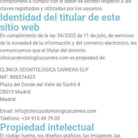
compromete a cumplir con el deber de secreto respecto a las
claves registradas y utilizadas por los usuarios.
Identidad del titular de este
sitio web
En cumplimiento de la ley 34/2002 de 11 de julio, de servicios
de la sociedad de la información y del comercio electrónico, les
comunicamos que el titular del dominio
clinicaodontologicacarrera.com es propiedad de:
CLÍNICA ODONTOLÓGICA CARRERA SLP
NIF: B86574423
Plaza del Conde del Valle de Súchil 4
28015 Madrid
Madrid
Email: info@clinicaodontologicacarrera.com
Teléfono: +34 915 49 79 05
Propiedad intelectual
El código fuente, los diseños gráficos, las imágenes, las