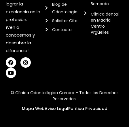
Bernardo
lograr la
Blog de
excelencia en la
Odontología
Clínica dental
profesión.
en Madrid
Solicitar Cita
Centro
¡Ven a
Contacto
Argüelles
conocernos y
descubre la
diferencia!
© Clínica Odontológica Carrera – Todos los Derechos
Reservados.
Mapa Web
Aviso Legal
Política Privacidad