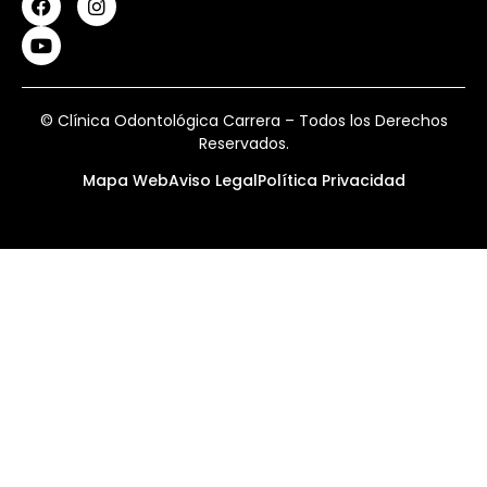
© Clínica Odontológica Carrera – Todos los Derechos
Reservados.
Mapa Web
Aviso Legal
Política Privacidad