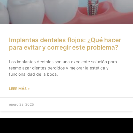
Implantes dentales flojos: ¿Qué hacer
para evitar y corregir este problema?
Los implantes dentales son una excelente solución para
reemplazar dientes perdidos y mejorar la estética y
funcionalidad de la boca.
LEER MÁS »
enero 28, 2025