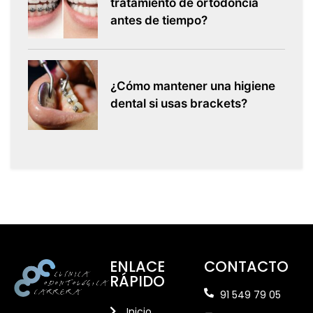
tratamiento de ortodoncia
antes de tiempo?
¿Cómo mantener una higiene
dental si usas brackets?
ENLACE
CONTACTO
RÁPIDO
91 549 79 05
Inicio