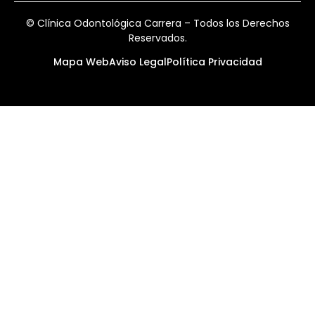
© Clínica Odontológica Carrera – Todos los Derechos
Reservados.
Mapa Web
Aviso Legal
Política Privacidad