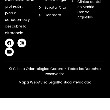
Clínica dental
profesión.
en Madrid
Solicitar Cita
Centro
¡Ven a
Contacto
Argüelles
conocernos y
descubre la
diferencia!
© Clínica Odontológica Carrera – Todos los Derechos
Reservados.
Mapa Web
Aviso Legal
Política Privacidad