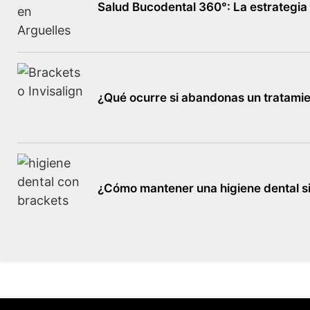
Salud Bucodental 360°: La estrategia 
¿Qué ocurre si abandonas un tratamie
¿Cómo mantener una higiene dental s