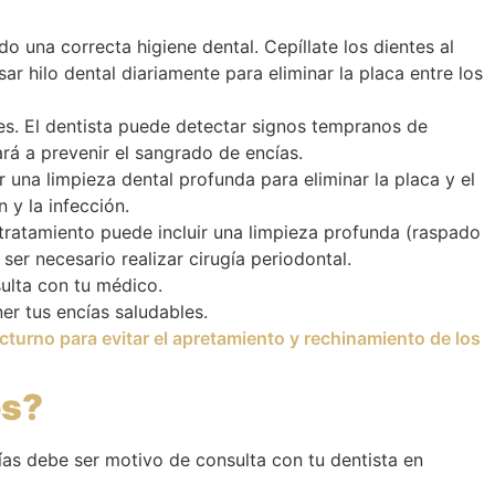
o una correcta higiene dental. Cepíllate los dientes al
ar hilo dental diariamente para eliminar la placa entre los
es. El dentista puede detectar signos tempranos de
rá a prevenir el sangrado de encías.
 una limpieza dental profunda para eliminar la placa y el
 y la infección.
tratamiento puede incluir una limpieza profunda (raspado
 ser necesario realizar cirugía periodontal.
ulta con tu médico.
er tus encías saludables.
octurno para evitar el apretamiento y rechinamiento de los
es?
cías debe ser motivo de consulta con tu dentista en