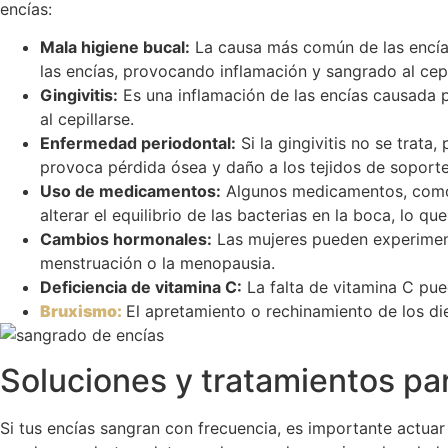
encías:
Mala higiene bucal:
La causa más común de las encías 
las encías, provocando inflamación y sangrado al cepil
Gingivitis:
Es una inflamación de las encías causada p
al cepillarse.
Enfermedad periodontal:
Si la gingivitis no se trat
provoca pérdida ósea y daño a los tejidos de soporte
Uso de medicamentos:
Algunos medicamentos, como 
alterar el equilibrio de las bacterias en la boca, lo qu
Cambios hormonales:
Las mujeres pueden experimen
menstruación o la menopausia.
Deficiencia de vitamina C:
La falta de vitamina C pue
Bruxismo:
El apretamiento o rechinamiento de los di
Soluciones y tratamientos pa
Si tus encías sangran con frecuencia, es importante actua