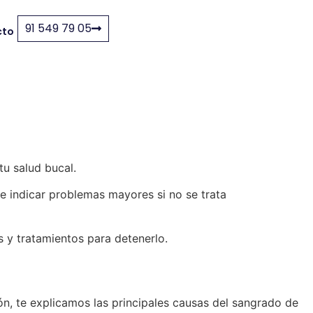
91 549 79 05
cto
tu salud bucal.
e indicar problemas mayores si no se trata
s y tratamientos para detenerlo.
n, te explicamos las principales causas del sangrado de