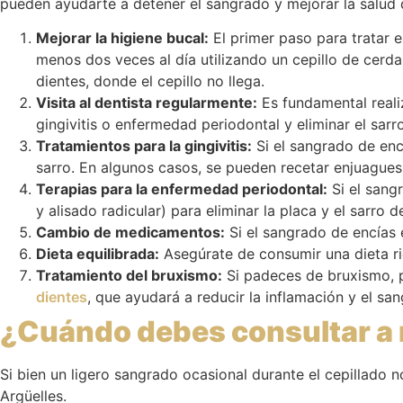
pueden ayudarte a detener el sangrado y mejorar la salud 
Mejorar la higiene bucal:
El primer paso para tratar e
menos dos veces al día utilizando un cepillo de cerdas
dientes, donde el cepillo no llega.
Visita al dentista regularmente:
Es fundamental reali
gingivitis o enfermedad periodontal y eliminar el sar
Tratamientos para la gingivitis:
Si el sangrado de encí
sarro. En algunos casos, se pueden recetar enjuagues 
Terapias para la enfermedad periodontal:
Si el sang
y alisado radicular) para eliminar la placa y el sarro 
Cambio de medicamentos:
Si el sangrado de encías 
Dieta equilibrada:
Asegúrate de consumir una dieta ri
Tratamiento del bruxismo:
Si padeces de bruxismo,
dientes
, que ayudará a reducir la inflamación y el sa
¿Cuándo debes consultar a 
Si bien un ligero sangrado ocasional durante el cepillado n
Argüelles.