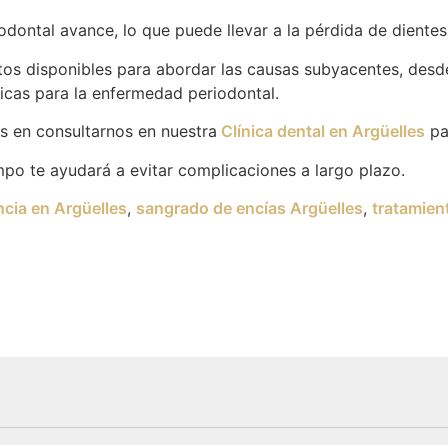
odontal avance, lo que puede llevar a la pérdida de diente
os disponibles para abordar las causas subyacentes, desde 
icas para la enfermedad periodontal.
s en consultarnos en nuestra
Clínica dental en Argüelles
pa
empo te ayudará a evitar complicaciones a largo plazo.
cia en Argüelles
,
sangrado de encías Argüelles
,
tratamien