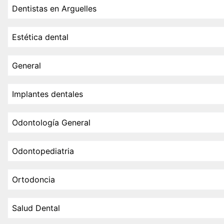
Dentistas en Arguelles
Estética dental
General
Implantes dentales
Odontología General
Odontopediatria
Ortodoncia
Salud Dental