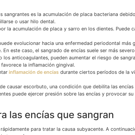
sangrantes es la acumulación de placa bacteriana debido a
larse o usar hilo dental.
or la acumulación de placa y sarro en los dientes. Puede c
a, puede evolucionar hacia una enfermedad periodontal más g
. En este caso, el sangrado de encías suele ser más severo
los anticoagulantes, pueden aumentar el riesgo de sangr
e favorece la inflamación gingival.
tar
inflamación de encías
durante ciertos períodos de la v
de causar escorbuto, una condición que debilita las encías
entes puede ejercer presión sobre las encías y provocar su
ra las encías que sangran
r rápidamente para tratar la causa subyacente. A continuac