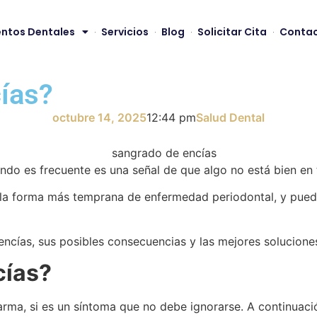
ntos Dentales
Servicios
Blog
Solicitar Cita
Conta
cías?
octubre 14, 2025
12:44 pm
Salud Dental
ndo es frecuente es una señal de que algo no está bien en 
, la forma más temprana de enfermedad periodontal, y pued
encías, sus posibles consecuencias y las mejores solucione
cías?
rma, si es un síntoma que no debe ignorarse. A continuació