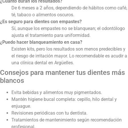
¿Cuánto duran los resultados?
De 6 meses a 2 años, dependiendo de hábitos como café,
té, tabaco o alimentos oscuros.
¿Es seguro para dientes con empastes?
Sí, aunque los empastes no se blanquean; el odontólogo
ajusta el tratamiento para uniformidad.
¿Puedo hacer blanqueamiento en casa?
Existen kits, pero los resultados son menos predecibles y
el riesgo de irritación mayor. Lo recomendable es acudir a
una clínica dental en Argüelles.
Consejos para mantener tus dientes más
blancos
Evita bebidas y alimentos muy pigmentados.
Mantén higiene bucal completa: cepillo, hilo dental y
enjuague.
Revisiones periódicas con tu dentista.
Tratamientos de mantenimiento según recomendación
profesional.