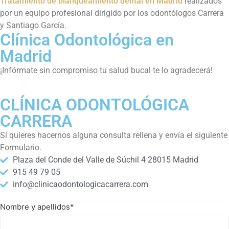
Tratamiento de blanqueamiento dental en Madrid
realizados
por un equipo profesional dirigido por los odontólogos Carrera
y Santiago García.
Clínica Odontológica en
Madrid
¡Infórmate sin compromiso tu salud bucal te lo agradecerá!
CLÍNICA ODONTOLÓGICA
CARRERA
Sí quieres hacernos alguna consulta rellena y envía el siguiente
Formulario.
Plaza del Conde del Valle de Súchil 4 28015 Madrid
915 49 79 05
info@clinicaodontologicacarrera.com
Nombre y apellidos
*