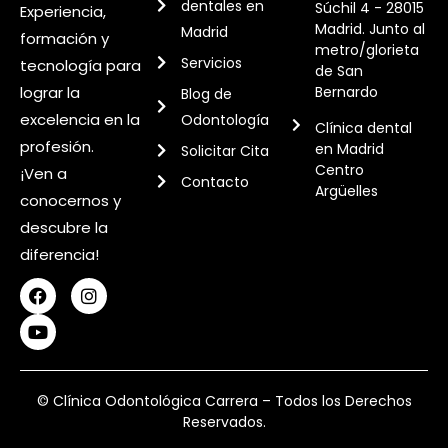
dentales en
Súchil 4 - 28015
Experiencia,
Madrid. Junto al
Madrid
formación y
metro/glorieta
Servicios
tecnología para
de San
Bernardo
lograr la
Blog de
excelencia en la
Odontología
Clínica dental
profesión.
en Madrid
Solicitar Cita
Centro
¡Ven a
Contacto
Argüelles
conocernos y
descubre la
diferencia!
© Clínica Odontológica Carrera – Todos los Derechos
Reservados.