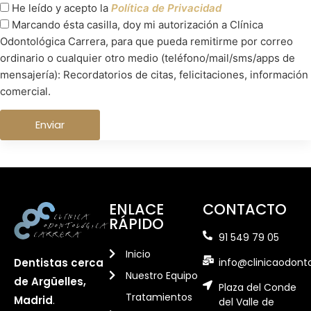
He leído y acepto la
Política de Privacidad
Marcando ésta casilla, doy mi autorización a Clínica
Odontológica Carrera, para que pueda remitirme por correo
ordinario o cualquier otro medio (teléfono/mail/sms/apps de
mensajería): Recordatorios de citas, felicitaciones, información
comercial.
ENLACE
CONTACTO
RÁPIDO
91 549 79 05
Inicio
info@clinicaodont
Dentistas cerca
Nuestro Equipo
de Argüelles,
Plaza del Conde
Tratamientos
Madrid
.
del Valle de