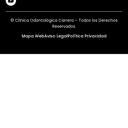
© Clínica Odontológica Carrera – Todos los Derechos
Reservados.
Mapa Web
Aviso Legal
Política Privacidad