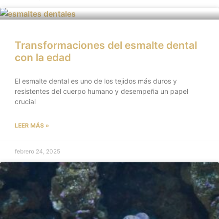
Transformaciones del esmalte dental
con la edad
El esmalte dental es uno de los tejidos más duros y
resistentes del cuerpo humano y desempeña un papel
crucial
LEER MÁS »
febrero 24, 2025