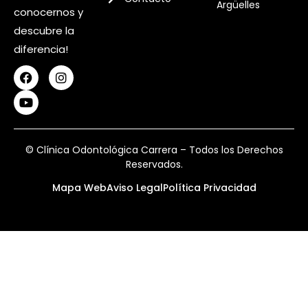
Argüelles
conocernos y
descubre la
diferencia!
© Clínica Odontológica Carrera – Todos los Derechos
Reservados.
Mapa Web
Aviso Legal
Política Privacidad