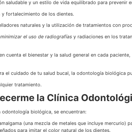
 saludable y un estilo de vida equilibrado para prevenir 
y fortalecimiento de los dientes.
elladores naturales y la utilización de tratamientos con pr
s
minimizar el uso de radiografías
y radiaciones en los trata
en cuenta el bienestar y la salud general en cada paciente
ara el cuidado de tu salud bucal, la odontología biológica 
lquier tratamiento.
ecerme la Clínica Odontológ
 odontología biológica, se encuentran:
 amalgama (una mezcla de metales que incluye mercurio) par
eñados para imitar el color natural de los dientes.