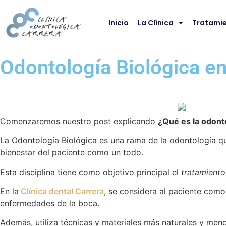
Inicio
La Clínica
Tratamie
Odontología Biológica e
Comenzaremos nuestro post explicando
¿Qué es la odonto
La Odontología Biológica es una rama de la odontología que
bienestar del paciente como un todo.
Esta disciplina tiene como objetivo principal el
tratamiento
En la
Clínica dental Carrera
, se considera al paciente como 
enfermedades de la boca.
Además, utiliza técnicas y materiales más naturales y men