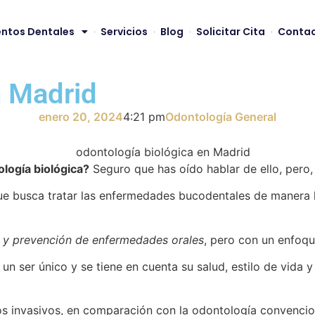
ntos Dentales
Servicios
Blog
Solicitar Cita
Conta
n Madrid
enero 20, 2024
4:21 pm
Odontología General
logía biológica?
Seguro que has oído hablar de ello, pero, 
 busca tratar las enfermedades bucodentales de manera holí
 y prevención de enfermedades orales
, pero con un enfoqu
un ser único y se tiene en cuenta su salud, estilo de vida y 
os invasivos, en comparación con la odontología convencio