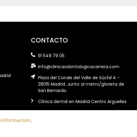
CONTACTO
91 549 79 05
info@clinicaodontologicacarrera.com
adrid
Plaza del Conde del Valle de Súchil 4 -
28015 Madrid. Junto al metro/glorieta de
San Bernardo
Clínica dental en Madrid Centro Argüelles
 información
.
 Privacidad