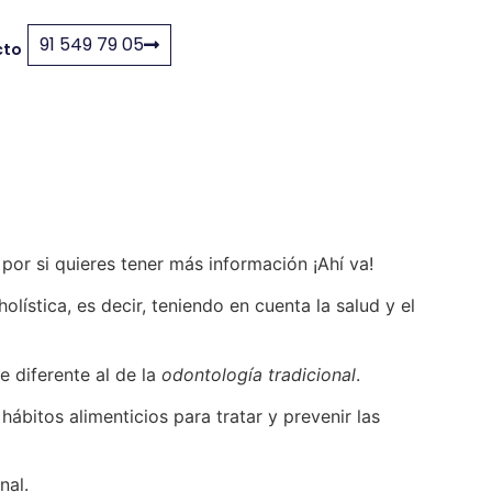
91 549 79 05
cto
por si quieres tener más información ¡Ahí va!
stica, es decir, teniendo en cuenta la salud y el
e diferente al de la
odontología tradicional
.
hábitos alimenticios para tratar y prevenir las
nal.