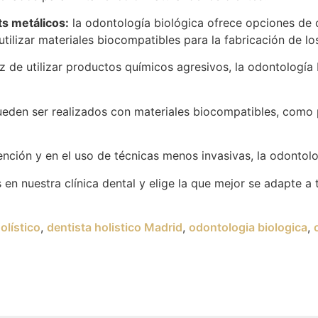
ts metálicos:
la odontología biológica ofrece opciones de 
utilizar materiales biocompatibles para la fabricación de l
 de utilizar productos químicos agresivos, la odontología 
eden ser realizados con materiales biocompatibles, como 
nción y en el uso de técnicas menos invasivas, la odontolo
n nuestra clínica dental y elige la que mejor se adapte a t
olístico
,
dentista holistico Madrid
,
odontologia biologica
,