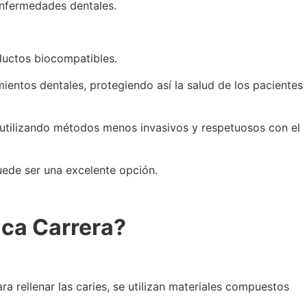
enfermedades dentales.
oductos biocompatibles.
mientos dentales, protegiendo así la salud de los pacientes
, utilizando métodos menos invasivos y respetuosos con el
puede ser una excelente opción.
ica Carrera?
a rellenar las caries, se utilizan materiales compuestos