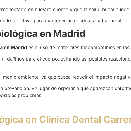
nterconectado en nuestro cuerpo y que la salud bucal puede
ede ser clave para mantener una buena salud general.
biológica en Madrid
ca en Madrid
es el uso de materiales biocompatibles en los
s ni dañinos para el cuerpo, evitando así posibles reaccion
 medio ambiente, ya que busca reducir el impacto negativo
 la prevención. En lugar de esperar a que aparezcan enferm
posibles problemas.
ógica en Clínica Dental Carre