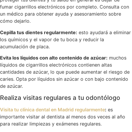
fumar cigarrillos electrónicos por completo. Consulta con
un médico para obtener ayuda y asesoramiento sobre
cómo dejarlo.
Cepilla tus dientes regularmente:
esto ayudará a eliminar
los químicos y el vapor de tu boca y reducir la
acumulación de placa.
Evita los líquidos con alto contenido de azúcar:
muchos
líquidos de cigarrillos electrónicos contienen altas
cantidades de azúcar, lo que puede aumentar el riesgo de
caries. Opta por líquidos sin azúcar o con bajo contenido
de azúcar.
Realiza visitas regulares a tu odontólogo
Visita tu clínica dental en Madrid regularmente
:
es
importante visitar al dentista al menos dos veces al año
para realizar limpiezas y exámenes regulares.