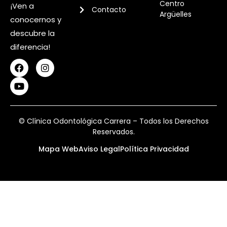
Centro
¡Ven a
Contacto
Argüelles
conocernos y
descubre la
diferencia!
© Clínica Odontológica Carrera – Todos los Derechos
Reservados.
Mapa Web
Aviso Legal
Política Privacidad