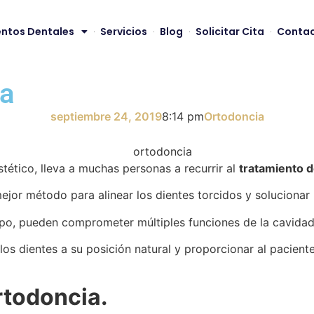
ntos Dentales
Servicios
Blog
Solicitar Cita
Conta
ia
septiembre 24, 2019
8:14 pm
Ortodoncia
stético, lleva a muchas personas a recurrir al
tratamiento 
ejor método para alinear los dientes torcidos y solucionar 
mpo, pueden comprometer múltiples funciones de la cavidad
os dientes a su posición natural y proporcionar al paciente, 
rtodoncia.