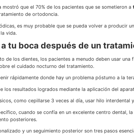
ia mostró que el 70% de los pacientes que se sometieron a
ratamiento de ortodoncia.
iódicas, es muy probable que se pueda volver a producir un
la vida.
 a tu boca después de un tratam
ato de los dientes, los pacientes a menudo deben usar una 
obre el cuidado nocturno del tratamiento.
enir rápidamente donde hay un problema póstumo a la tera
e los resultados logrados mediante la aplicación del apara
os, como cepillarse 3 veces al día, usar hilo interdental y 
pecífico, cuando se confía en un excelente centro dental, l
ento posteriores.
onalizado y un seguimiento posterior son tres pasos esenci