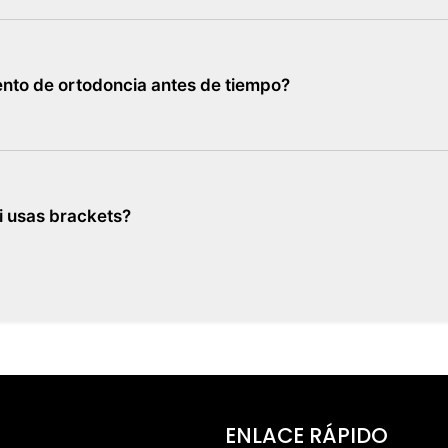
ento de ortodoncia antes de tiempo?
i usas brackets?
ENLACE RÁPIDO