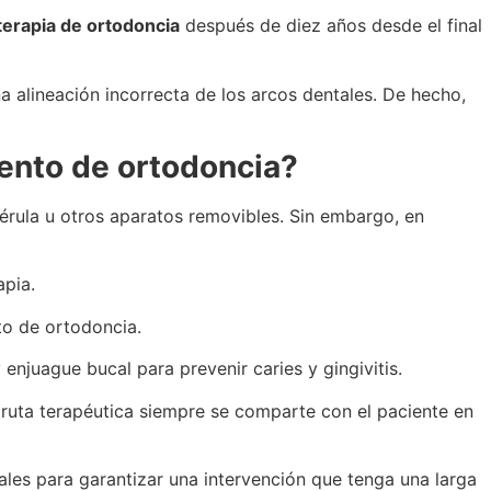
terapia de ortodoncia
después de diez años desde el final
a alineación incorrecta de los arcos dentales. De hecho,
iento de ortodoncia?
férula u otros aparatos removibles. Sin embargo, en
pia.
to de ortodoncia.
enjuague bucal para prevenir caries y gingivitis.
a ruta terapéutica siempre se comparte con el paciente en
ales para garantizar una intervención que tenga una larga