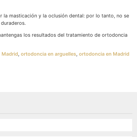
 la masticación y la oclusión dental: por lo tanto, no se
n duraderos.
antengas los resultados del tratamiento de ortodoncia
n Madrid
,
ortodoncia en arguelles
,
ortodoncia en Madrid