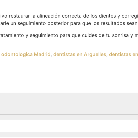
vo restaurar la alineación correcta de los dientes y corregir
 darle un seguimiento posterior para que los resultados sea
atamiento y seguimiento para que cuides de tu sonrisa y m
a odontologica Madrid
,
dentistas en Arguelles
,
dentistas e