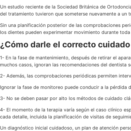
Un estudio reciente de la Sociedad Británica de Ortodonc
del tratamiento tuvieron que someterse nuevamente a un t
Sin una planificación posterior de las comprobaciones per
los dientes pueden experimentar movimiento durante toda 
¿Cómo darle el correcto cuidado
1- En la fase de mantenimiento, después de retirar el apar
muchos casos, ignoran las recomendaciones del dentista s
2- Además, las comprobaciones periódicas permiten interv
Ignorar la fase de monitoreo puede conducir a la pérdida d
3- No se deben pasar por alto los métodos de cuidado clásic
4- El momento de la terapia varía según el caso clínico es
cada detalle, incluida la planificación de visitas de seguimi
Un diagnóstico inicial cuidadoso, un plan de atención pers