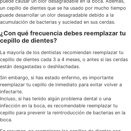
puede causar un olor desagradable en la boca. Además,
un cepillo de dientes que se ha usado por mucho tiempo
puede desarrollar un olor desagradable debido a la
acumulación de bacterias y suciedad en sus cerdas.
¿Con qué frecuencia debes reemplazar tu
cepillo de dientes?
La mayoría de los dentistas recomiendan reemplazar tu
cepillo de dientes cada 3 a 4 meses, o antes si las cerdas
están desgastadas o deshilachadas.
Sin embargo, si has estado enfermo, es importante
reemplazar tu cepillo de inmediato para evitar volver a
infectarte.
Incluso, si has tenido algún problema dental o una
infección en la boca, es recomendable reemplazar tu
cepillo para prevenir la reintroducción de bacterias en la
boca.
En resumen, no reemplazar los cepillos de dientes con