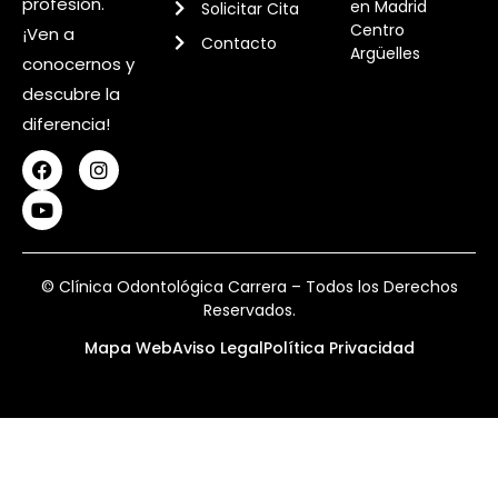
profesión.
en Madrid
Solicitar Cita
Centro
¡Ven a
Contacto
Argüelles
conocernos y
descubre la
diferencia!
© Clínica Odontológica Carrera – Todos los Derechos
Reservados.
Mapa Web
Aviso Legal
Política Privacidad