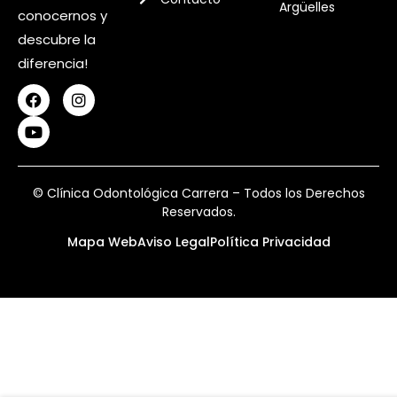
Argüelles
conocernos y
descubre la
diferencia!
© Clínica Odontológica Carrera – Todos los Derechos
Reservados.
Mapa Web
Aviso Legal
Política Privacidad