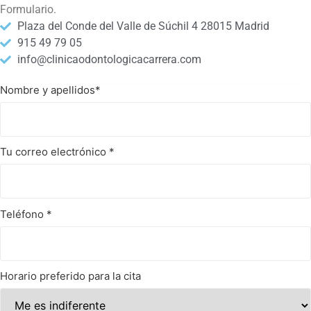
Formulario.
Plaza del Conde del Valle de Súchil 4 28015 Madrid
915 49 79 05
info@clinicaodontologicacarrera.com
Nombre y apellidos
*
Tu correo electrónico
*
Teléfono
*
Horario preferido para la cita