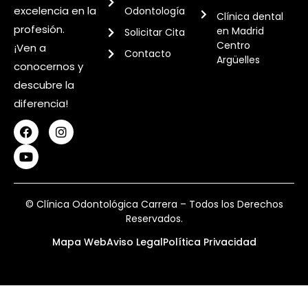
excelencia en la
Odontología
Clínica dental
profesión.
en Madrid
Solicitar Cita
Centro
¡Ven a
Contacto
Argüelles
conocernos y
descubre la
diferencia!
© Clínica Odontológica Carrera – Todos los Derechos
Reservados.
Mapa Web
Aviso Legal
Política Privacidad