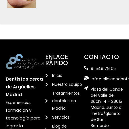
ENLACE
CONTACTO
RÁPIDO
91 549 79 05
Inicio
info@clinicaodont
Dentistas cerca
Nuestro Equipo
de Argüelles,
Plaza del Conde
Tratamientos
Madrid
.
del Valle de
dentales en
Súchil 4 - 28015
Experiencia,
Madrid. Junto al
Madrid
formación y
metro/glorieta
Servicios
tecnología para
de San
Bernardo
lograr la
Blog de