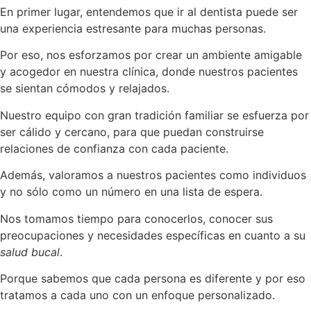
En primer lugar, entendemos que ir al dentista puede ser
una experiencia estresante para muchas personas.
Por eso, nos esforzamos por crear un ambiente amigable
y acogedor en nuestra clínica, donde nuestros pacientes
se sientan cómodos y relajados.
Nuestro equipo con gran tradición familiar se esfuerza por
ser cálido y cercano, para que puedan construirse
relaciones de confianza con cada paciente.
Además, valoramos a nuestros pacientes como individuos
y no sólo como un número en una lista de espera.
Nos tomamos tiempo para conocerlos, conocer sus
preocupaciones y necesidades específicas en cuanto a su
salud bucal
.
Porque sabemos que cada persona es diferente y por eso
tratamos a cada uno con un enfoque personalizado.